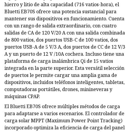
hierro y litio de alta capacidad (716 vatios-hora), el
Bluetti EB70S ofrece una potencia sustancial para
mantener sus dispositivos en funcionamiento. Cuenta
con un rango de salida extraordinario, con cuatro
salidas de CA de 120 V/20 A con una salida combinada
de 800 vatios, dos puertos USB-C de 100 vatios, dos
puertos USB-A de 5 V/3 A, dos puertos de CC de 12 V/3
A y un puerto de 12 V /10A cochera. Incluso tiene una
plataforma de carga inalámbrica Qi de 15 vatios
integrada en la parte superior. Esta versátil selección
de puertos le permite cargar una amplia gama de
dispositivos, incluidos teléfonos inteligentes, tabletas,
computadoras portátiles, drones, minineveras y
máquinas CPAP.
El Bluetti EB70S ofrece múltiples métodos de carga
para adaptarse a varios escenarios. El controlador de
carga solar MPPT (Maximum Power Point Tracking)
incorporado optimiza la eficiencia de carga del panel