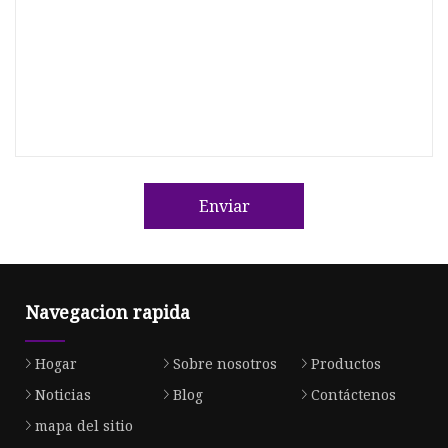
Enviar
Navegacion rapida
Hogar
Sobre nosotros
Productos
Noticias
Blog
Contáctenos
mapa del sitio